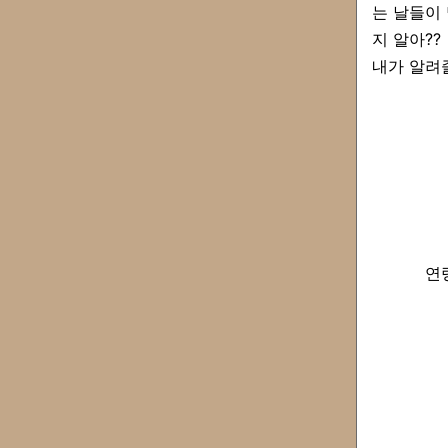
는 날들이 
지 알아??
내가 알려
연