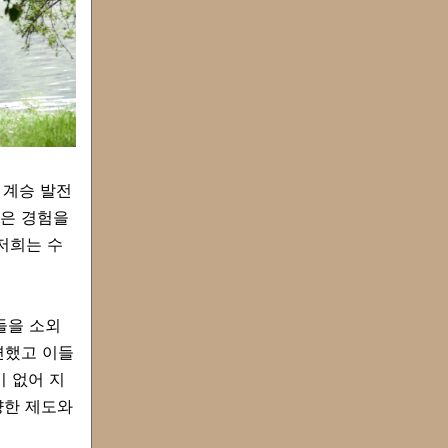
 계승 발전
많은 경험을
저희는 수
들을 소외
변했고 이들
 없어 지
양한 제도와