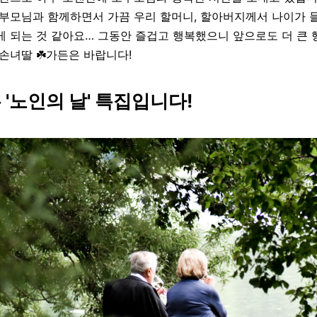
조부모님과 함께하면서 가끔 우리 할머니, 할아버지께서 나이가 
게 되는 것 같아요… 그동안 즐겁고 행복했으니 앞으로도 더 큰 
손녀딸 ☘️가든은 바랍니다!
 '노인의 날' 특집입니다!