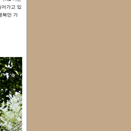
들어가고 있
행복만 가