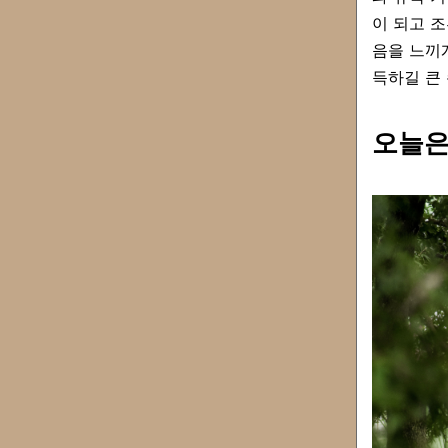
이 되고 
음을 느끼
득하길 큰 
오늘은