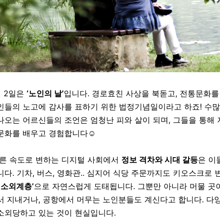
월 2일은
‘노인의 날’
입니다. 경로효친 사상을 북돋고, 전통문화를
인들의 노고에 감사를 표하기 위한 법정기념일이라고 하죠! 수
나오는 어르신들의 조언은 엄청난 피와 살이 되며, 그들을 통해 
문화를 배우고 경험합니다☺️
른 속도로 변하는 디지털 사회에서
정보 격차와 시대 갈등
은 이
다. 기차, 버스, 영화관.. 심지어 식당 주문까지도 키오스크로 
 소외계층’
으로 자연스럽게 도태됩니다. 그뿐만 아니라 머물 곳이
서 지내거나, 공항에서 머무는 노인분들도 계신다고 합니다. 다
소외당하고 있는 것이 현실입니다.