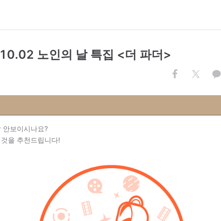
. 10.02 노인의 날 특집 <더 파더>
잘 안보이시나요?
 것을 추천드립니다!