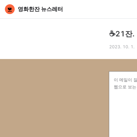
영화한잔 뉴스레터
☕️21잔
2023. 10. 1.
이 메일이 
웹으로 보는