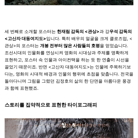
세 번째로 소개할 포스터는
한재림 감독의 <관상>
과 강
우석 감독의
<고산자 대동여지도>
입니다. 특히 배우의 얼굴을 크게 클로즈업, <
관상>의 포스터는
개봉 전부터 많은 사람들의 호평
을 얻었습니다.
조선시대의 인물화를 연상시켜
영화의 시대상과 주제를 명확하게
표현
하고, 포스터 속 인물과 아이컨택을 하는 듯 한 연출이 시선을
끌었기 때문이죠. 반면 <고산자 대동여지도>는 인물에 주목하기보
다는, 영화의 시대적 배경과 인물의 행위에 초점을 맞춥니다. 전국을
돌아다니며 그림을 그렸던 김정호의 삶의 한 단면을 아름다운 풍경
과 함께 표현했죠.
스토리를 집약적으로 표현한 타이포그래피