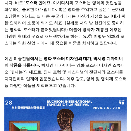
니다. 바로
‘포스터’
인데요. 아시다시피 포스터는 영화의 첫인상을
좌우하는 중요한 매개입니다. 혹은 영화를 추억하고 싶은 누군가의
소장품이 되기도, 또 다른 누군가에게는 자신의 개성을 드러내기 위
한 인테리어 소품이 되기도 하죠. (실제로 저의 방 한켠에도 좋아하
는 영화의 포스터가 붙어있답니다!) 더불어 영화가 개봉된 이후엔
다양한 형태의 굿즈로 재탄생하기도 하는데요.😶 이렇듯 영화의 포
스터는 영화 산업 내에서 꽤 중요한 비중을 차지하고 있답니다.
이번 티중진담에서는
영화 포스터 디자인의 대가, 박시영 디자이너
의 작품을 다룹니다.
박시영 디자이너는 영화 포스터 디자인 스튜디
오 ‘빛나는’의 대표로, 인디 포럼 및 페스티벌의 전단지와 포스터를
디자인하며 업계에 입문했습니다. 이후 광고, 영화 및 영화제 포스터
등 다양한 작품을 제작해오고 있습니다.