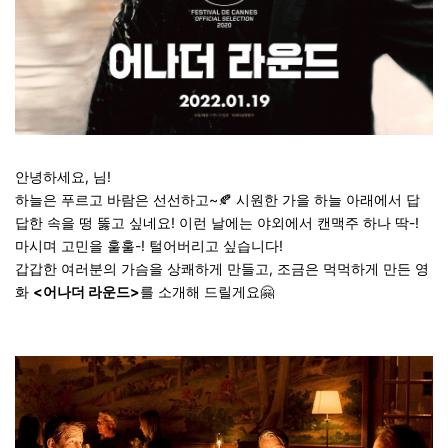
안녕하세요, 님!
하늘은 푸르고 바람은 선선하고~🍂 시원한 가을 하늘 아래에서 답
답한 속을 떵 뚫고 싶네요! 이런 날에는 야외에서 캔맥주 하나 딱-!
마시며 고민을 훌훌-! 털어버리고 싶습니다!
갑갑한 여러분의 가슴을 상쾌하게 만들고, 조금은 먹먹하게 만든 영
화
<어나더 라운드>
를 소개해 드릴게요🤗