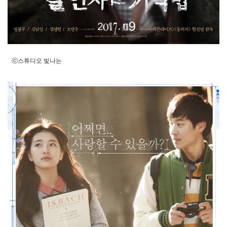
ⓒ스튜디오 빛나는