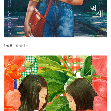
ⓒ스튜디오 빛나는