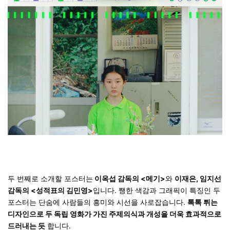
두 번째로 소개할 포스터는
이옥섭 감독의 <메기>
와
이재은, 임지선
감독의 <성적표의 김민영>
입니다.
쨍한 색감과 그래픽이 특징
인 두
포스터는 단숨에 사람들의 흥미와 시선을 사로잡습니다.
톡톡 튀는
디자인으로 두 독립 영화가 가진 주제의식과 개성을 더욱 효과적으로
드러내는 듯
합니다.