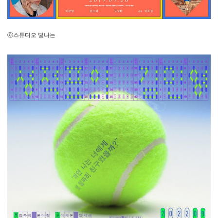
ⓒ스튜디오 빛나는