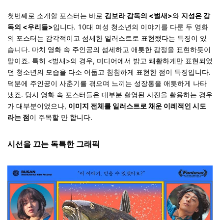
첫번째로 소개할 포스터는 바로
김보라 감독의 <벌새>
와
지성은 감
독의 <우리들>
입니다. 10대 여성 청소년의 이야기를 다룬 두 영화
의 포스터는
감각적이고 섬세한 일러스트로 표현
했다는 특징이 있
습니다. 마치 영화 속 주인공의 섬세하고 애틋한 감정을 표현하듯이
말이죠. 특히 <벌새>의 경우, 미디어에서 밝고 쾌활하게만 표현되었
던 청소년의 모습을 다소 어둡고 침침하게 표현한 점이 특징입니다.
덕분에 주인공이 사춘기를 겪으며 느끼는 성장통을 애틋하게 나타
냈죠. 당시 영화 속 포스터들은 대부분 촬영된 사진을 활용하는 경우
가 대부분이었으나,
이미지 전체를 일러스트로 채운 이례적인 시도
라는 점
이 주목할 만 합니다.
시선을 끄는 독특한 그래픽