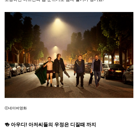
ⓒ네이버영화
🍻
아우디! 아저씨들의 우정은 디질때 까지