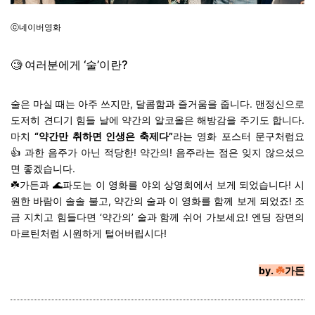
ⓒ네이버영화
🧐 여러분에게 ‘술’이란?
술은 마실 때는 아주 쓰지만, 달콤함과 즐거움을 줍니다. 맨정신으로
도저히 견디기 힘들 날에 약간의 알코올은 해방감을 주기도 합니다.
마치
“약간만 취하면 인생은 축제다”
라는 영화 포스터 문구처럼요
👍 과한 음주가 아닌 적당한! 약간의! 음주라는 점은 잊지 않으셨으
면 좋겠습니다.
☘️가든과 🌊파도는 이 영화를 야외 상영회에서 보게 되었습니다! 시
원한 바람이 솔솔 불고, 약간의 술과 이 영화를 함께 보게 되었죠! 조
금 지치고 힘들다면 ‘약간의’ 술과 함께 쉬어 가보세요! 엔딩 장면의
마르틴처럼 시원하게 털어버립시다!
by.
☘️
가든