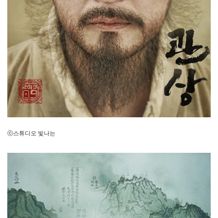
ⓒ스튜디오 빛나는