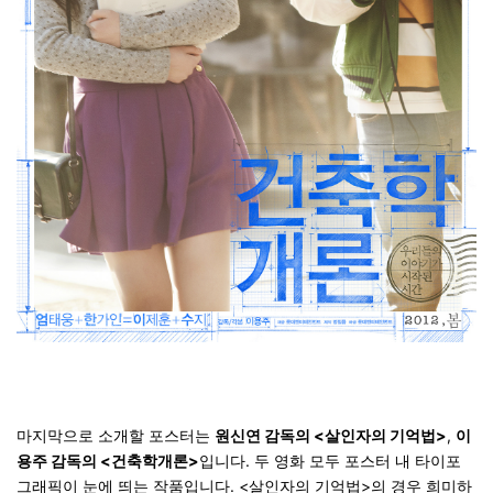
마지막으로 소개할 포스터는
원신연 감독의 <살인자의 기억법>
,
이
용주 감독의 <건축학개론>
입니다. 두 영화 모두
포스터 내 타이포
그래픽이 눈에 띄는 작품
입니다. <살인자의 기억법>의 경우 희미하