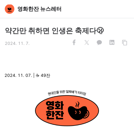
영화한잔 뉴스레터
약간만 취하면 인생은 축제다🫢
2024. 11. 7.
2024. 11. 07. | ☕️ 49잔