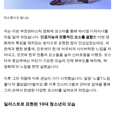
ⓒ스튜디오 빛나는
저는 이번 부천판타스틱 영화제 포스터를 통해 박시영 디자이너를
처음 알게 되었습니다.
인공지능과 전통적인 요소를 결합
한 이번 영
화제의 특징을 재치있는 방식으로 표현한 점이 인상깊었는데요. 파
란색과 쨍한 분홍색, 민트색이 한 데 어우러져 사이버틱한 느낌을 자
아내고, 곳곳에 한국 전통의 요소들을 넣어 신비로움을 더했죠. 포스
터의 중심부에는 어딘가 기묘한 모습의 인체 해부도를 배치해, ‘AI
영화제’의 느낌을 한껏 살렸습니다.
이후 그의 작품에 더욱 관심이 가기 시작했습니다. 일명 ‘느좋’(’느낌
좋다’의 줄임말)이랄까요.😅 이후 인스타그램과 인터넷 검색을 통해
그의 손에서 탄생한 다양한 포스터를 살펴보게 되었습니다.
일러스트로 표현된 10대 청소년의 모습