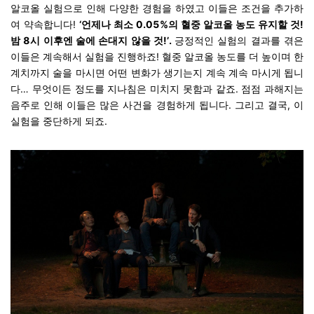
알코올 실험으로 인해 다양한 경험을 하였고 이들은 조건을 추가하
여 약속합니다!
‘언제나 최소 0.05%의 혈중 알코올 농도 유지할 것!
밤 8시 이후엔 술에 손대지 않을 것!’.
긍정적인 실험의 결과를 겪은
이들은 계속해서 실험을 진행하죠! 혈중 알코올 농도를 더 높이며 한
계치까지 술을 마시면 어떤 변화가 생기는지 계속 계속 마시게 됩니
다… 무엇이든 정도를 지나침은 미치지 못함과 같죠. 점점 과해지는
음주로 인해 이들은 많은 사건을 경험하게 됩니다. 그리고 결국, 이
실험을 중단하게 되죠.