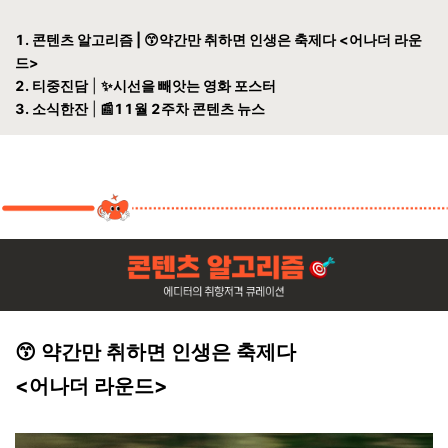
1. 콘텐츠 알고리즘 |
😙
약간만 취하면 인생은 축제다
<어나더 라운
드>
2. 티중진담
|
✨
시선을 빼앗는 영화 포스터
3. 소식한잔
|
📰11월 2주차 콘텐츠 뉴스
😙 약간만 취하면 인생은 축제다
<
어나더 라운드
>