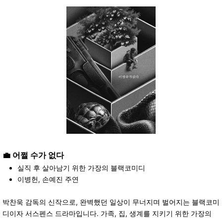
💼
어쩔 수가 없다
실직 후 살아남기 위한 가장의 블랙코미디
이병헌, 손예진 주연
박찬욱 감독의 신작으로, 완벽했던 일상이 무너지며 벌어지는 블랙코미
디이자 서스펜스 드라마입니다. 가족, 집, 생계를 지키기 위한 가장의