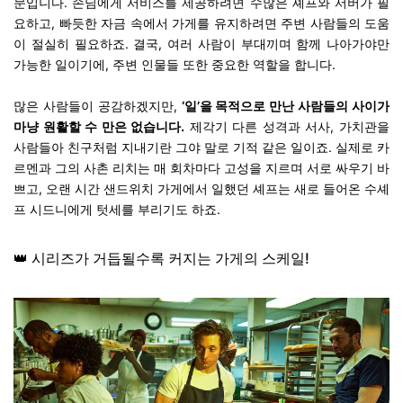
문입니다. 손님에게 서비스를 제공하려면 수많은 셰프와 서버가 필
요하고, 빠듯한 자금 속에서 가게를 유지하려면 주변 사람들의 도움
이 절실히 필요하죠. 결국, 여러 사람이 부대끼며 함께 나아가야만
가능한 일이기에, 주변 인물들 또한 중요한 역할을 합니다.
많은 사람들이 공감하겠지만,
‘일’을 목적으로 만난 사람들의 사이가
마냥 원활할 수 만은 없습니다.
제각기 다른 성격과 서사, 가치관을
사람들아 친구처럼 지내기란 그야 말로 기적 같은 일이죠. 실제로 카
르멘과 그의 사촌 리치는 매 회차마다 고성을 지르며 서로 싸우기 바
쁘고, 오랜 시간 샌드위치 가게에서 일했던 셰프는 새로 들어온 수셰
프 시드니에게 텃세를 부리기도 하죠.
👑 시리즈가 거듭될수록 커지는 가게의 스케일!