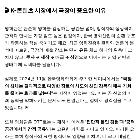
🎬
K-콘텐츠 시장에서 극장이 중요한 이유
영화관은 단순히 영화를 감상하는 공간을 넘어, 창작자의 상상력이
관객과 만나는 가장 밀도 높은 접점이자, 한국 영화산업의 순환 구조
가 작동하는 핵심 축이기도 해요. 최근 영화진흥위원회와 언론의 분
석에 따르면, 극장의 매출 감소는 단지 유통 채널 하나의 위축에 그
치지 않고,
투자 → 제작 → 배급 → 상영
으로 이어지는 산업 전반의
생태계에 직격타를 날립니다.
실제로 2024년 11월 한국영화학회가 주최한 세미나에서는
"극장
의 침체는 결과적으로 다양한 장르의 시도와 신인 감독의 데뷔 기회
를 줄이는 효과를 낳는다"
는 지적이 있었는데요. 이는 곧 산업의 미
래 동력을 약화시키는 문제로도 연결된다는 점에서 경각심을 주고
있습니다. 🚨
또한 영화관은 OTT로는 대체하기 어려운
'집단적 몰입 경험'과 '공적
공간에서의 감정 공유'
라는 고유한 가치를 지니고 있어요. 이러한 요
소는 특히 창작자의 표현 방식에도 영향을 미치며, 더 크고 대담한