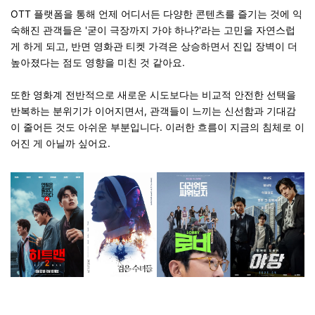
OTT 플랫폼을 통해 언제 어디서든 다양한 콘텐츠를 즐기는 것에 익
숙해진 관객들은 '굳이 극장까지 가야 하나?'라는 고민을 자연스럽
게 하게 되고, 반면 영화관 티켓 가격은 상승하면서 진입 장벽이 더
높아졌다는 점도 영향을 미친 것 같아요.
또한 영화계 전반적으로 새로운 시도보다는 비교적 안전한 선택을
반복하는 분위기가 이어지면서, 관객들이 느끼는 신선함과 기대감
이 줄어든 것도 아쉬운 부분입니다. 이러한 흐름이 지금의 침체로 이
어진 게 아닐까 싶어요.