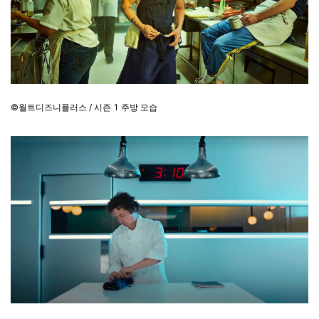
©월트디즈니플러스 / 시즌 1 주방 모습