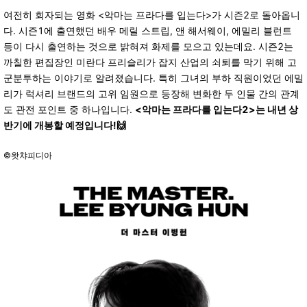
여전히 회자되는 영화 <악마는 프라다를 입는다>가 시즌2로 돌아옵니
다. 시즌1에 출연했던 배우 메릴 스트립, 앤 해서웨이, 에밀리 블런트
등이 다시 출연하는 것으로 밝혀져 화제를 모으고 있는데요. 시즌2는
까칠한 편집장인 미란다 프리슬리가 잡지 산업의 쇠퇴를 막기 위해 고
군분투하는 이야기로 알려졌습니다. 특히 그녀의 부하 직원이었던 에밀
리가 럭셔리 브랜드의 고위 임원으로 등장해 변화한 두 인물 간의 관계
도 관전 포인트 중 하나입니다.
<악마는 프라다를 입는다2>는 내년 상
반기에 개봉할 예정입니다!🙌
©왓챠피디아