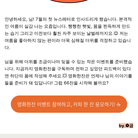
안녕하세요, 님! 7월의 첫 뉴스레터로 인사드리게 됐습니다. 본격적
인 여름이 실감 나는 요즘입니다. 쨍쨍한 햇빛, 몸을 찐득하게 만드
는 습기 그리고 이전보다 훨씬 자주 보이는 날벌레까지요.😌 저는
여름을 좋아하지 않는 편이라 더욱 심해질 더위를 걱정하고 있습니
다.
님을 위해 더위를 조금이나마 잊을 수 있는 작은 이벤트를 준비했습
니다. 지금까지 영화한잔을 구독하며 전하고 싶었던 피드백이 있다
면 하단의 폼에 작성해 주세요.💥 영화한잔은 언제나 님의 이야기를
들을 준비가 돼 있답니다! 그럼 66잔을 시작해 볼까요?
영화한잔 이벤트 참여하고, 커피 한 잔 응모하기! ☕
by.⚽공