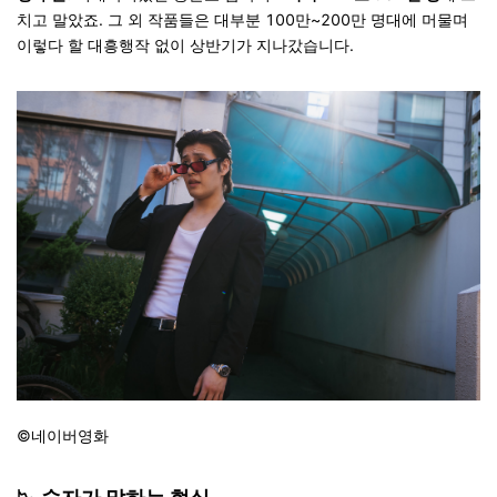
치고 말았죠. 그 외 작품들은 대부분 100만~200만 명대에 머물며
이렇다 할 대흥행작 없이 상반기가 지나갔습니다.
©네이버영화