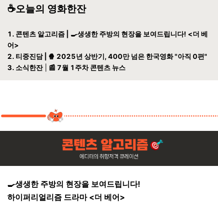
☕️오늘의 영화한잔
1. 콘텐츠 알고
리즘 |
🍳
생생한 주방의 현장을 보여드립니다! <더 베
어>
2. 티중진담 | 🍿 2025년 상반기, 400만 넘은 한국영화 "아직 0편"
3. 소식한잔
|
📰 7월 1주차 콘텐츠 뉴스
🍳
생생한 주방의 현장을 보여드립니다!
하이퍼리얼리즘 드라마 <더 베어>