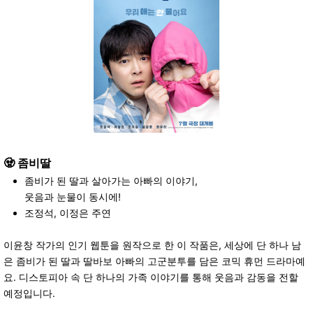
🧟
좀비딸
좀비가 된 딸과 살아가는 아빠의 이야기,
웃음과 눈물이 동시에!
조정석, 이정은 주연
이윤창 작가의 인기 웹툰을 원작으로 한 이 작품은, 세상에 단 하나 남
은 좀비가 된 딸과 딸바보 아빠의 고군분투를 담은 코믹 휴먼 드라마예
요. 디스토피아 속 단 하나의 가족 이야기를 통해 웃음과 감동을 전할
예정입니다.