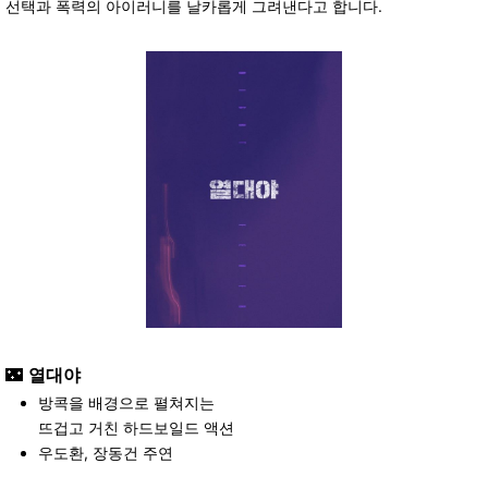
선택과 폭력의 아이러니를 날카롭게 그려낸다고 합니다.
🌃
열대야
방콕을 배경으로 펼쳐지는
뜨겁고 거친 하드보일드 액션
우도환, 장동건 주연