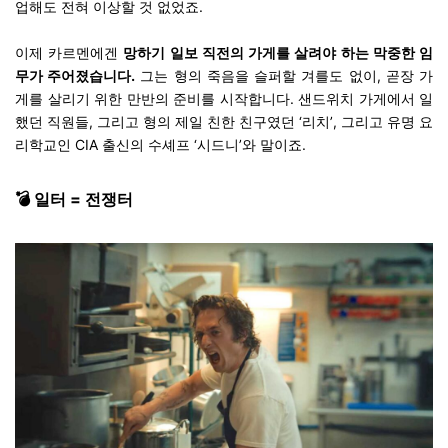
업해도 전혀 이상할 것 없었죠.
이제 카르멘에겐
망하기 일보 직전의 가게를 살려야 하는 막중한 임
무가 주어졌습니다.
그는 형의 죽음을 슬퍼할 겨를도 없이, 곧장 가
게를 살리기 위한 만반의 준비를 시작합니다. 샌드위치 가게에서 일
했던 직원들, 그리고 형의 제일 친한 친구였던 ‘리치’, 그리고 유명 요
리학교인 CIA 출신의 수셰프 ‘시드니’와 말이죠.
💣 일터 = 전쟁터