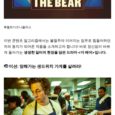
©월트디즈니플러스
이번 콘텐츠 알고리즘에서는 불철주야 이어지는 업무로 힘들어하던
저의 동지가 되어준 작품을 소개하고자 합니다! 바로
정신없이 바쁘
게 돌아가는
생생한 일터의 현장을 담은 드라마 <더 베어>
입니다.
🫡 미션: 망해가는 샌드위치 가게를 살려라!