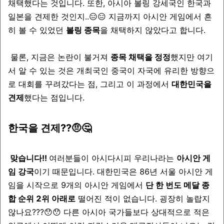
채택했다는 것입니다. 또한, 아시아 볼링 강세국인 한국과
일본을 견제한 것인지..😑😑 지금까지 아시안 게임에서 흔
히 볼 수 있었던
볼링 종목
을 채택하지 않았다고 합니다.
물론, 지금은 논란이 불거져
종목 채택을 정정
했지만 여기
서 알 수 있는 것은 개최국인 중국이 자국에 유리한 방향으
로 대회를 꾸려갔다는 점, 그리고 이 과정에서
대한민국을
견제
했다는 점입니다.
한국을 견제??🤨🤔
맞습니다!!
여러분들이 아시다시피 우리나라는
아시안 게
임 강국
이기 때문입니다. 대한민국은 86년 서울 아시안 게
임을 시작으로 9개의 아시안 게임에서
단 한 번도 메달 종
합 순위 2위 아래로
떨어진 적이 없습니다. 굉장히 놀랍지
않나요???😯😯 다른 아시아 국가들보다 상대적으로 적은