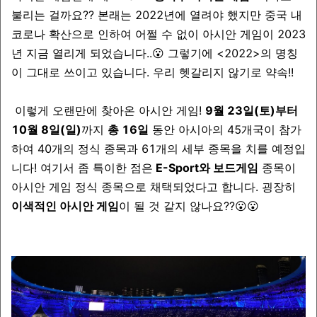
불리는 걸까요?? 본래는 2022년에 열려야 했지만 중국 내
코로나 확산으로 인하여 어쩔 수 없이 아시안 게임이 2023
년 지금 열리게 되었습니다..
😮
그렇기에 <2022>의 명칭
이 그대로 쓰이고 있습니다. 우리 헷갈리지 않기로 약속!!
이렇게 오랜만에 찾아온 아시안 게임!
9월 23일(토)
부터
10월 8일(일
)
까지
총 16일
동안 아시아의 45개국이 참가
하여 40개의 정식 종목과 61개의 세부 종목을 치를 예정입
니다! 여기서 좀 특이한 점은
E-Sport
와
보드게임
종목이
아시안 게임 정식 종목으로 채택되었다고 합니다. 굉장히
이색적인 아시안 게임
이 될 것 같지 않나요??
😮
😮