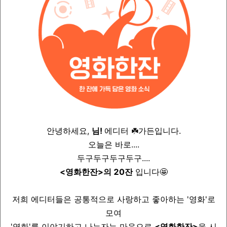
안녕하세요,
님!
에디터 ☘️가든입니다.
오늘은 바로....
두구두구두구두구....
<영화한잔>의 20잔
입니다🤩
저희 에디터들은 공통적으로 사랑하고 좋아하는 '영화'로
모여
'영화'를 이야기하고 나누자는 마음으로
<영화한잔>
을 시