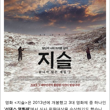
영화 <지슬>은 2013년에 개봉했고 3대 영화제 중 하나인
‘선댄스 영화제’
에서 심사 위원대상을 수상하기도 했습니