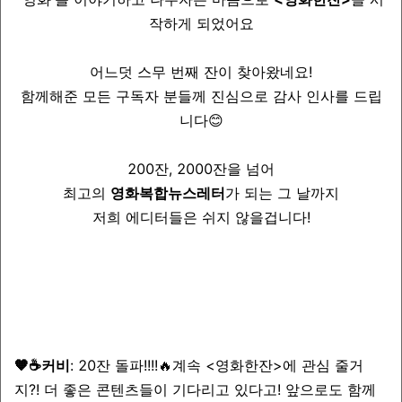
작하게 되었어요
어느덧 스무 번째 잔이 찾아왔네요!
함께해준 모든 구독자 분들께 진심으로 감사 인사를 드립
니다😊
200잔, 2000잔을 넘어
최고의
영화복합뉴스레터
가 되는 그 날까지
저희 에디터들은 쉬지 않을겁니다!
🧡☕️커비
: 20잔 돌파!!!!🔥계속 <영화한잔>에 관심 줄거
지?! 더 좋은 콘텐츠들이 기다리고 있다고! 앞으로도 함께