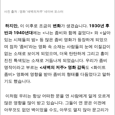
사진 출처 : 영화 '새벽의저주' 네이버 포스터
하지만,
이 이후로 조금의
변화
가 생겼습니다.
1930년 후
반과 1940년대
에는 <나는 좀비와 함께 걸었다> 와 <살아
있는 시체들의 밤> 등 많은 좀비 영화가 등장하게 되었으
며 점차 ‘좀비’라는 영화 속 소재는 사람들의 눈에 이질감이
없는 소재로 보이게 되었으며, 더욱 탄탄하게 그리고 흥미
진진 특색있는 소재로 거듭나게 되었습니다. 우리가 좀비
명작이라고 부르는
<새벽의 저주> 영화 감독
도 <화이트
좀비> 영화에 영향을 받아 좀비의 형태를 다듬었다고 말하
기도 했습니다.
이처럼 우리는 항상 어떠한 문을 연 사람에게 알게 모르게
많은 영향을 많이 받고 있습니다. 그들이 연 문은 이전에
아무것도 없던 벽이었을 수도, 아무도 열지 않아 문고리가