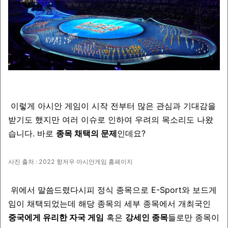
이렇게 아시안 게임이 시작 전부터 많은 관심과 기대감을
받기도 했지만 여러 이슈로 인하여 우려의 목소리도 나왔
습니다. 바로
종목 채택의 문제
인데요?
사진 출처 : 2022 항저우 아시안게임 홈페이지
위에서 말씀드렸다시피 정식 종목으로 E-Sport와 보드게
임이 채택되었는데 해당 종목의 세부 종목에서 개최국인
중국에게 유리한 자국 게임
혹은
강세인 종목
들로만 종목이