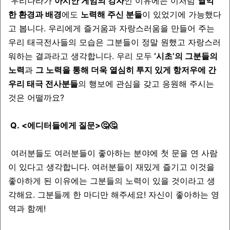
우리나라가
아시안 게임의 강자
인 이유에는 이처럼
열악
한 환경과 배경
에도
노력해 주신 분들
이 있었기에 가능했다
고 봅니다. 우리에게 즐거움과 자랑스러움을 만들어 주는
우리 태극전사들의 모습은 그분들이 정말 원했고 자랑스러
워하는 결과라고 생각합니다. 우리 모두
‘시초’의 그분들의
노력
과
그 노력을 통해 더욱 열심히 투지 있게 항저우에 간
우리 태극 전사분들
의 행보에 관심을 갖고 응원해 주시는
것은 어떨까요?
Q. <에디터들에게 질문>🤔🤔
여러분들도 여러분들이 좋아하는 분야에 첫 문을 연 사람
이 있다고 생각합니다. 여러분들이 재밌게 즐기고 이것을
좋아하게 된 이유에는 그분들의 노력이 있을 것이라고 생
각해요. 그분들께 한 마디만 해주세요! 자신이 좋아하는 영
역과 함께!