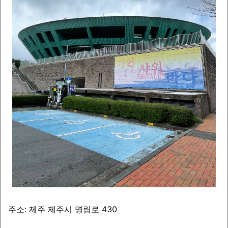
주소: 제주 제주시 명림로 430