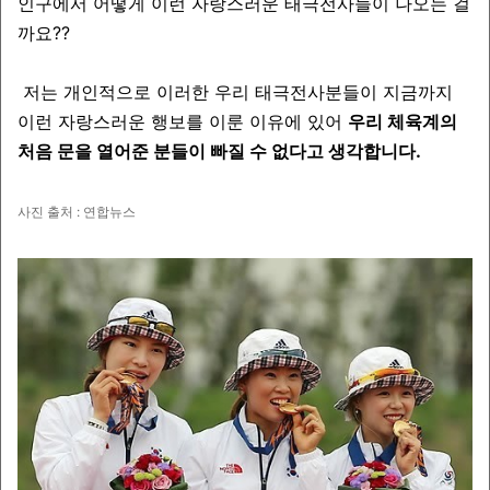
인구에서 어떻게 이런 자랑스러운 태극전사들이 나오는 걸
까요??
저는 개인적으로 이러한 우리 태극전사분들이 지금까지
이런 자랑스러운 행보를 이룬 이유에 있어
우리 체육계의
처음 문을 열어준 분들이 빠질 수 없다고 생각합니다.
사진 출처 : 연합뉴스