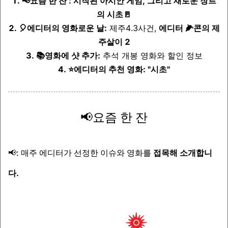
1.
📢요즘 한 잔 : 시작된 아시안 게임, 그리고 새로운 장르
의 시초🚪
2. 🎈에디터의 영화로운 날:
제주4.3사건,
에디터 🌽콘의 제
주살이 2
3. 📚영화에 샷 추가:
추석 개봉 영화와 할인 정보
4. ⭐에디터의 추천 영화: "시초"
📢요즘 한 잔
📢: 매주 에디터가 선정한 이슈와 영화를
접목해 소개합니
다.