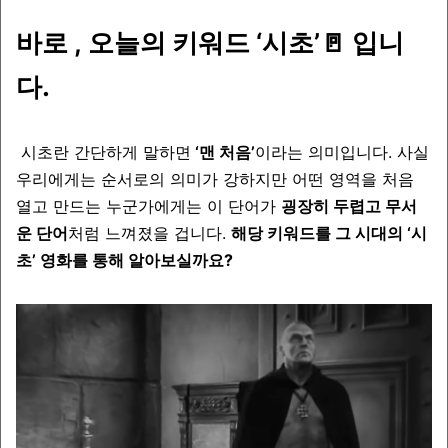
바로 , 오늘의 키워드
‘시초’🚪
입니
다.
시초란 간단하게 말하면
‘맨 처음’
이라는 의미입니다. 사실
우리에게는 순서로의 의미가 강하지만 어떤 영역을 처음
열고 만드는 누군가에게는 이 단어가
굉장히 두렵고 무서
운 단어
처럼 느껴졌을 겁니다.
해당 키워드를 그 시대의
‘시
초’
영화를 통해 알아보실까요?