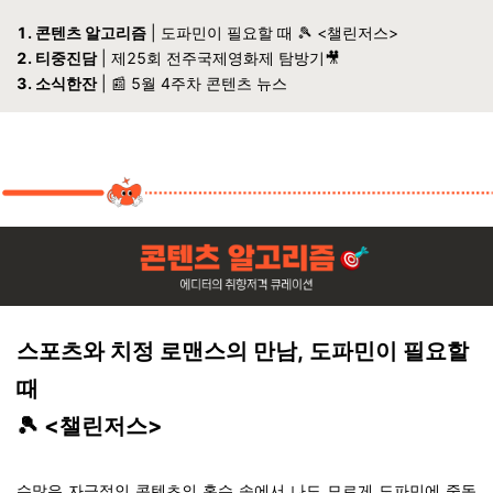
1. 콘텐츠 알고리즘
| 도파민이 필요할 때
🎾
<챌린저스>
2. 티중진담
| 제25회 전주국제영화제 탐방기🎥
3. 소식한잔
| 📰 5월 4주차 콘텐츠 뉴스
스포츠와 치정 로맨스의 만남, 도파민이 필요할
때
🎾
<챌린저스>
수많은 자극적인 콘텐츠의 홍수 속에서 나도 모르게 도파민에 중독