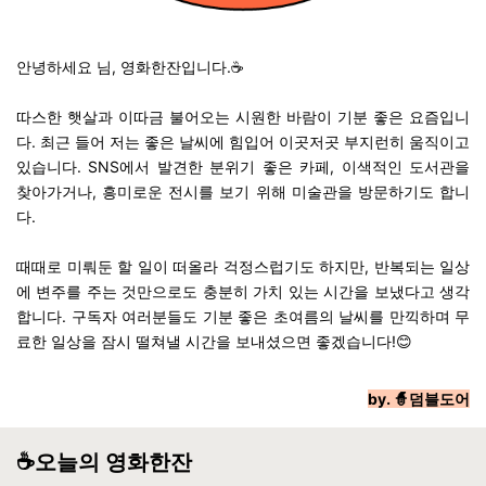
안녕하세요 님, 영화한잔입니다.☕
따스한 햇살과 이따금 불어오는 시원한 바람이 기분 좋은 요즘입니
다. 최근 들어 저는 좋은 날씨에 힘입어 이곳저곳 부지런히 움직이고
있습니다. SNS에서 발견한 분위기 좋은 카페, 이색적인 도서관을
찾아가거나, 흥미로운 전시를 보기 위해 미술관을 방문하기도 합니
다.
때때로 미뤄둔 할 일이 떠올라 걱정스럽기도 하지만, 반복되는 일상
에 변주를 주는 것만으로도 충분히 가치 있는 시간을 보냈다고 생각
합니다. 구독자 여러분들도 기분 좋은 초여름의 날씨를 만끽하며 무
료한 일상을 잠시 떨쳐낼 시간을 보내셨으면 좋겠습니다!😊
by.
🧙덤블도어
☕️오늘의 영화한잔