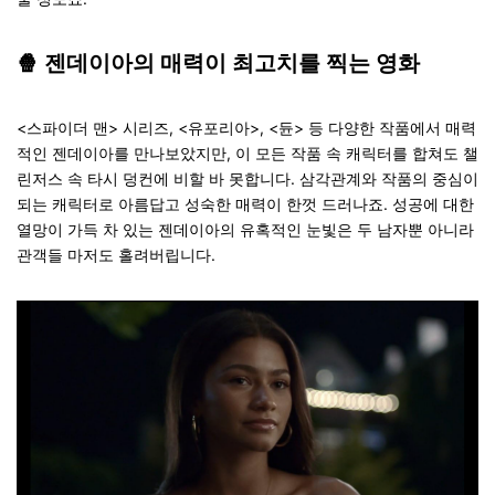
🍿
젠데이아의 매력이 최고치를 찍는 영화
<
스파이더 맨> 시리즈, <유포리아>, <듄
> 등 다양한 작품에서 매력
적인 젠데이아를 만나보았지만, 이 모든 작품 속 캐릭터를 합쳐도 챌
린저스 속 타시 덩컨에 비할 바 못합니다. 삼각관계와 작품의 중심이
되는 캐릭터로 아름답고 성숙한 매력이 한껏 드러나죠. 성공에 대한
열망이 가득 차 있는 젠데이아의 유혹적인 눈빛은 두 남자뿐 아니라
관객들 마저도 홀려버립니다.