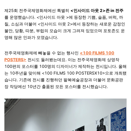
제25회 전주국제영화제에선 특별히
<인사이드 아웃 2>존 in 전주
를 운영했습니다. <인사이드 아웃 >에 등장한 기쁨, 슬픔, 버럭, 까
칠, 소심과 더불어 <인사이드 아웃 2>에서 등장하는 새로운 감정인
불안, 당황, 따분, 부럽의 모습이 크게 그려져 있었으며 포토존도 운
영해 많은 인파가 모였습니다.
전주국제영화제에 빼놓을 수 없는 행사인
<100 FILMS 100
POSTERS>
전시도 둘러봤는데요. 이는 전주국제영화제 상영작
100편의 포스터를 100명의 디자이너가 제작하는 전시입니다. 올해
는 10주년을 맞이해 <100 FILMS 100 POSTERSX10>으로 개최됐
습니다. 기존에 전시를 진행하던 팔복예술공장과 더불어 문화공판
장 작당에선 10년간 출품된 모든 포스터를 전시했습니다.