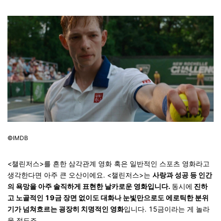
©IMDB
<챌린저스>를 흔한 삼각관계 영화 혹은 일반적인 스포츠 영화라고
생각한다면 아주 큰 오산이에요.
<챌린저스>는
사랑과 성공 등 인간
의 욕망을 아주 솔직하게 표현한 날카로운 영화입니다.
동시에
진하
고 노골적인 19금 장면 없이도 대화나 눈빛만으로도 에로틱한 분위
기가 넘쳐흐르는 굉장히 치명적인 영화
입니다.
15금이라는 게 놀라
울 정도죠.