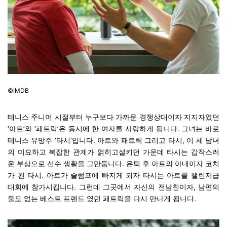
©IMDB
테니스 주니어 시절부터 누구보다 가까운 경쟁상대이자 지지자였던
‘아트’와 ‘패트릭’은 동시에 한 여자를 사랑하게 됩니다. 그녀는 바로
테니스 유망주 ‘타시’입니다. 아트와 패트릭 그리고 타시, 이 세 남녀
의 미묘하고 복잡한 관계가 얽히고설키던 가운데 타시는 갑작스러
운 부상으로 선수 생활을 그만둡니다. 은퇴 후 아트의 아내이자 코치
가 된 타시. 아트가 슬럼프에 빠지게 되자 타시는 아트를 챌린저급
대회에 참가시킵니다. 그런데 그곳에서
자신의 전남친이자, 남편의
둘도 없는 베스트 프렌드 였던 패트릭을 다시 만나게 됩니다.