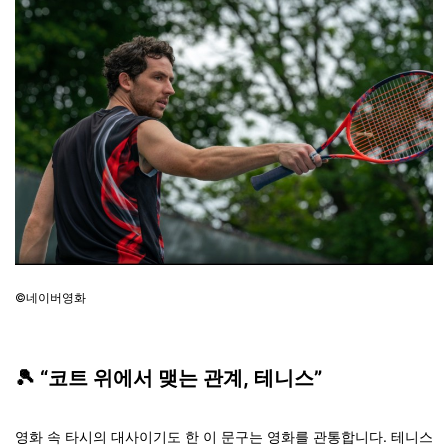
©네이버영화
🎾
“코트 위에서 맺는 관계, 테니스”
영화 속 타시의 대사이기도 한 이 문구는 영화를
관통
합니다. 테니스