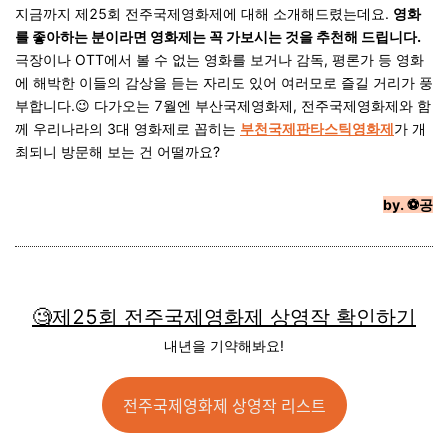
지금까지 제25회 전주국제영화제에 대해 소개해드렸는데요.
영화
를 좋아하는 분이라면 영화제는 꼭 가보시는 것을 추천해 드립니다.
극장이나 OTT에서 볼 수 없는 영화를 보거나 감독, 평론가 등 영화
에 해박한 이들의 감상을 듣는 자리도 있어 여러모로 즐길 거리가 풍
부합니다.
😉
다가오는 7월엔 부산국제영화제, 전주국제영화제와 함
께 우리나라의 3대 영화제로 꼽히는
부천국제판타스틱영화제
가 개
최되니 방문해 보는 건 어떨까요?
by. ⚽️공
🧐제25회 전주국제영화제 상영작 확인하기
내년을 기약해봐요!
전주국제영화제 상영작 리스트