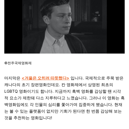
©전주국제영화제
마지막은
<겨울은 오히려 따뜻했다>
입니다. 국제적으로 주목 받은
캐나다의 초기 장편영화인데요. 칸 영화제에서 상영된 최초의
LGBTQ 영화이기도 합니다. 지금까지 흑백 영화를 감상할 땐 시각
적 요소가 제한돼 다소 지루하다고 느꼈습니다. 그러나 이 영화는 흑
백영화임에도 각 인물의 심리를 쫓아가며 집중하게 됐습니다. 현재
는 볼 수 있는 플랫폼이 없지만 기회가 된다면 한 번쯤 감상해 보는
것을 추천하는 영화입니다!