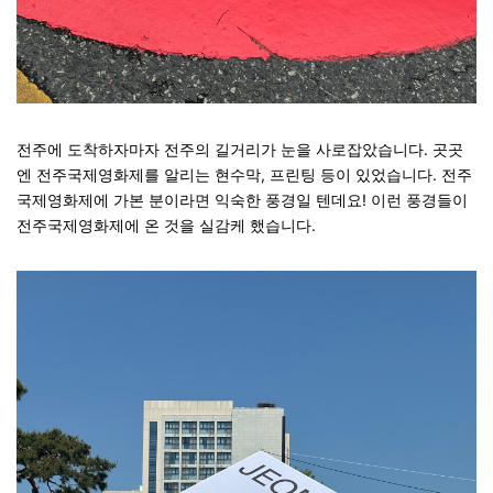
전주에 도착하자마자 전주의 길거리가 눈을 사로잡았습니다. 곳곳
엔 전주국제영화제를 알리는 현수막, 프린팅 등이 있었습니다. 전주
국제영화제에 가본 분이라면 익숙한 풍경일 텐데요! 이런 풍경들이
전주국제영화제에 온 것을 실감케 했습니다.