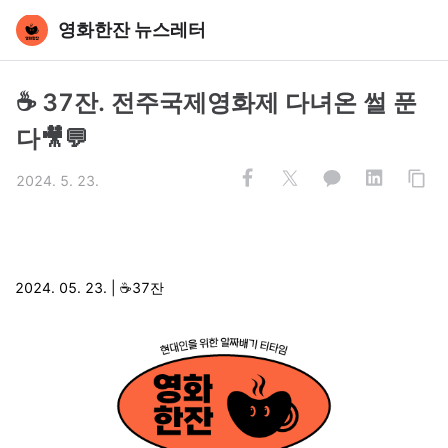
영화한잔 뉴스레터
☕ 37잔. 전주국제영화제 다녀온 썰 푼
다🎥💬
2024. 5. 23.
2024. 05. 23. | ☕️37잔