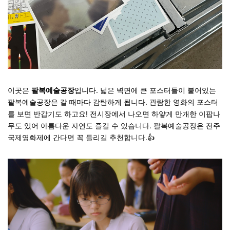
이곳은
팔복예술공장
입니다. 넓은 벽면에 큰 포스터들이 붙어있는
팔복예술공장은 갈 때마다 감탄하게 됩니다. 관람한 영화의 포스터
를 보면 반갑기도 하고요! 전시장에서 나오면 하얗게 만개한 이팝나
무도 있어 아름다운 자연도 즐길 수 있습니다. 팔복예술공장은 전주
국제영화제에 간다면 꼭 들리길 추천합니다.
👍